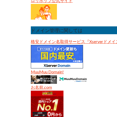
ロリポップ公式サイト
ドメイン管理に関しては
格安ドメイン名取得サービス『Xserverドメイ
MuuMuu Domain!
お名前.com