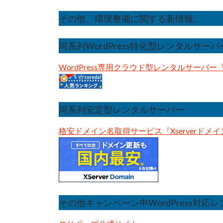
その他、環境整備に関する新情報。
同系列WordPress特化型レンタルサーバ
WordPress専用クラウド型レンタルサーバー『wp
同系列安定型レンタルサーバー
格安ドメイン名取得サービス『Xserverドメイ
その他キャンペーン中WordPress対応