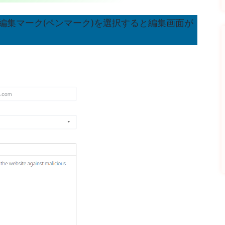
ieの編集マーク(ペンマーク)を選択すると編集画面が