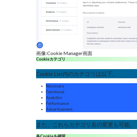
画像:Cookie Manager画面
Cookieカテゴリ
Cookie List内のカテゴリは以下。
Necessary
Functional
Analytics
Performance
Advertisement
また、これらカテゴリ名の変更も可能。
各Cookieを確認