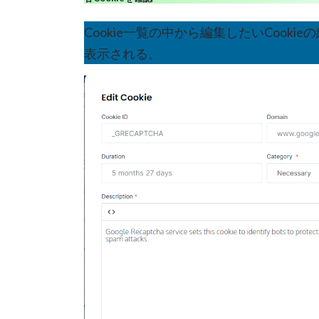
Cookie一覧の中から編集したいCook
表示される。