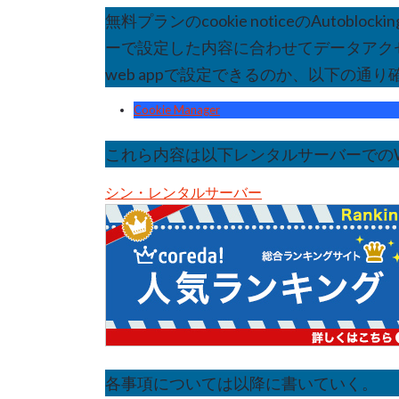
無料プランのcookie noticeのAutobl
ーで設定した内容に合わせてデータアク
web appで設定できるのか、以下の通り
Cookie Manager
これら内容は以下レンタルサーバーでのWo
シン・レンタルサーバー
各事項については以降に書いていく。