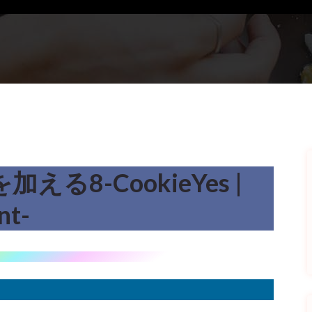
を加える8-CookieYes |
nt-