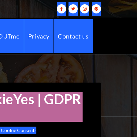
OUTme
Privacy
Contact us
eYes | GDPR
ookie Consent-