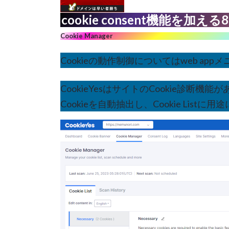
cookie consent機能を加える8-Co
Cookie Manager
Cookieの動作制御についてはweb appメ
CookieYesはサイトのCookie診断
Cookieを自動抽出し、Cookie Li