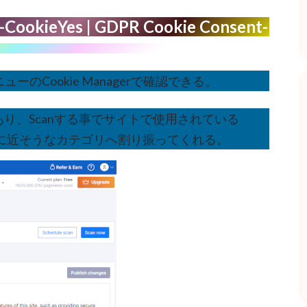
okieYes | GDPR Cookie Consent-
ニューのCookie Managerで確認できる。
機能があり、Scanする事でサイトで使用されている
stに用途に近そうなカテゴリへ割り振ってくれる。