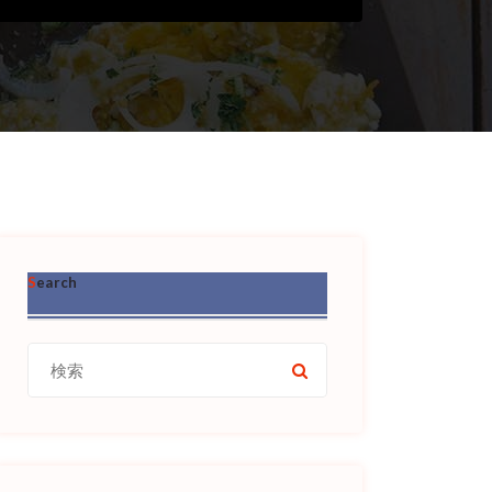
Search
検
索: