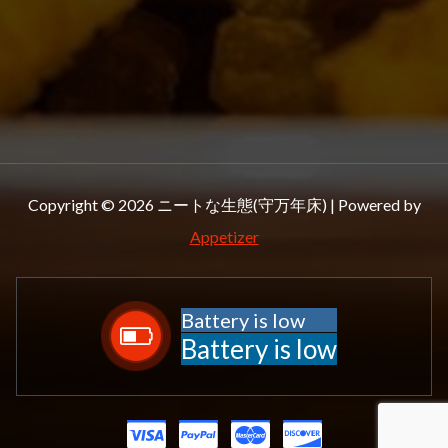
Copyright © 2026 ニートな生態(守万年床) | Powered by
Appetizer
Battery is low
Battery is low