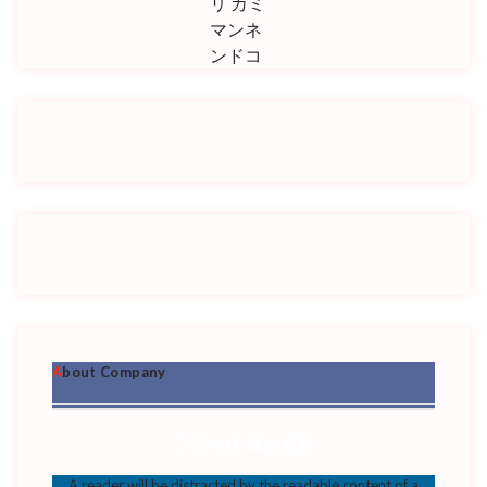
リ カミ
マンネ
ンドコ
About Company
守万年床 禰牟海苔
A reader will be distracted by the readable content of a