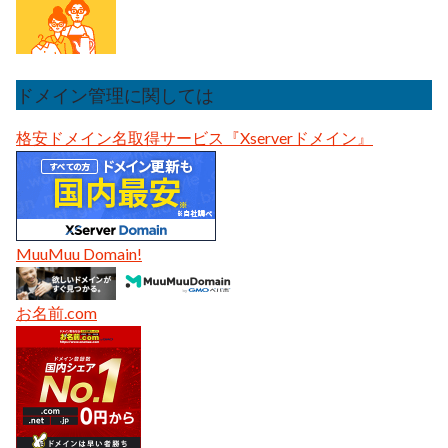
ドメイン管理に関しては
格安ドメイン名取得サービス『Xserverドメイン』
MuuMuu Domain!
お名前.com