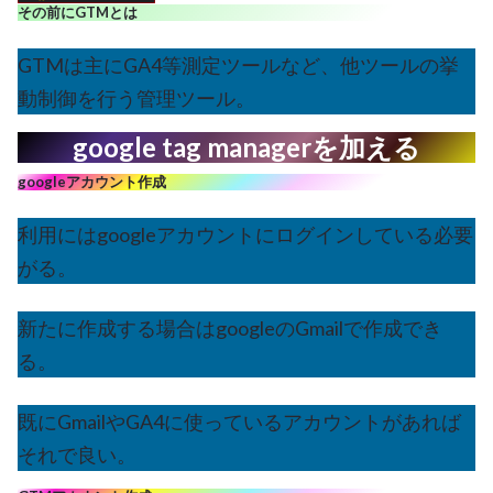
その前にGTMとは
GTMは主にGA4等測定ツールなど、他ツールの挙
動制御を行う管理ツール。
google tag managerを加える
googleアカウント作成
利用にはgoogleアカウントにログインしている必要
がる。
新たに作成する場合はgoogleのGmailで作成でき
る。
既にGmailやGA4に使っているアカウントがあれば
それで良い。