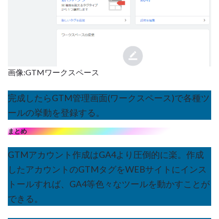
画像:GTMワークスペース
完成したらGTM管理画面(ワークスペース)で各種ツ
ールの挙動を登録する。
まとめ
GTMアカウント作成はGA4より圧倒的に楽。作成
したアカウントのGTMタグをWEBサイトにインス
トールすれば、GA4等色々なツールを動かすことが
できる。