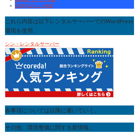
GTMアカウント作成
これら内容は以下レンタルサーバーでのWordPress
環境を使用。
シン・レンタルサーバー
各事項については以降に書いていく。
その他、環境整備に関する新情報。