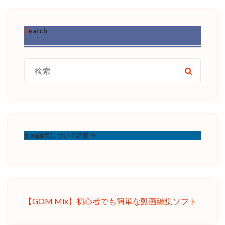
Search
検
索:
動画編集について調査中
【GOM Mix】初心者でも簡単な動画編集ソフト