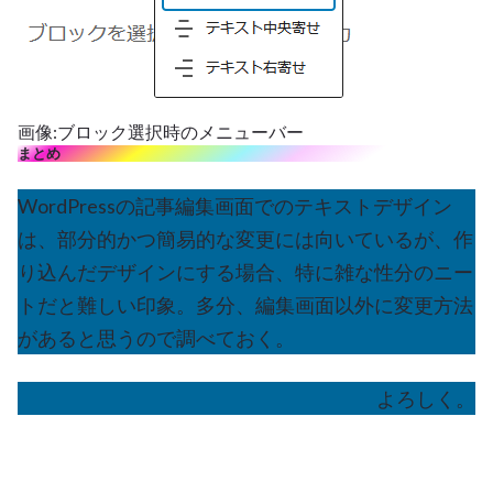
画像:ブロック選択時のメニューバー
まとめ
WordPressの記事編集画面でのテキストデザイン
は、部分的かつ簡易的な変更には向いているが、作
り込んだデザインにする場合、特に雑な性分のニー
トだと難しい印象。多分、編集画面以外に変更方法
があると思うので調べておく。
よろしく。