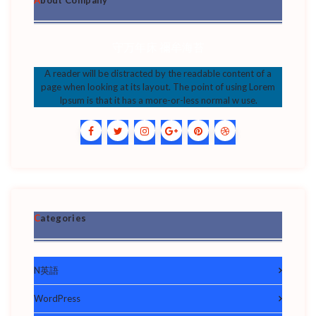
About Company
守万年床 禰牟海苔
A reader will be distracted by the readable content of a
page when looking at its layout. The point of using Lorem
Ipsum is that it has a more-or-less normal w use.
Categories
N英語
WordPress