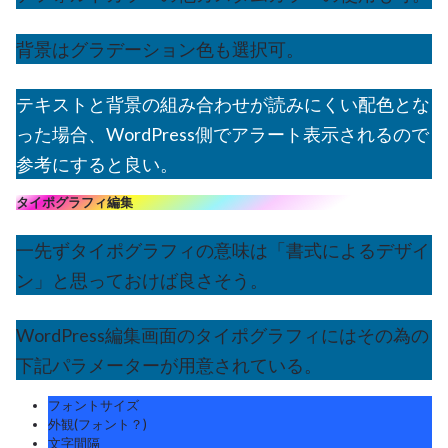
背景はグラデーション色も選択可。
テキストと背景の組み合わせが読みにくい配色とな
った場合、WordPress側でアラート表示されるので
参考にすると良い。
タイポグラフィ編集
一先ずタイポグラフィの意味は「書式によるデザイ
ン」と思っておけば良さそう。
WordPress編集画面のタイポグラフィにはその為の
下記パラメーターが用意されている。
フォントサイズ
外観(フォント？)
文字間隔