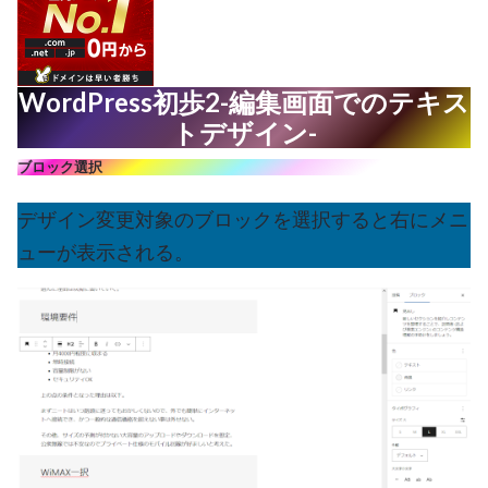
WordPress初歩2-編集画面でのテキス
トデザイン-
ブロック選択
デザイン変更対象のブロックを選択すると右にメニ
ューが表示される。