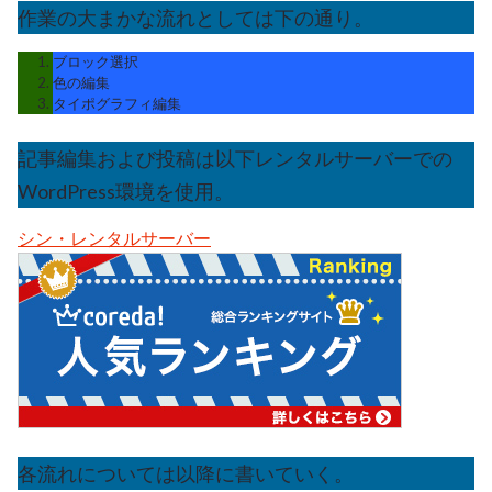
作業の大まかな流れとしては下の通り。
ブロック選択
色の編集
タイポグラフィ編集
記事編集および投稿は以下レンタルサーバーでの
WordPress環境を使用。
シン・レンタルサーバー
各流れについては以降に書いていく。