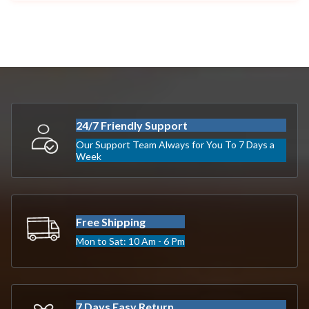
24/7 Friendly Support
Our Support Team Always for You To 7 Days a
Week
Free Shipping
Mon to Sat: 10 Am - 6 Pm
7 Days Easy Return