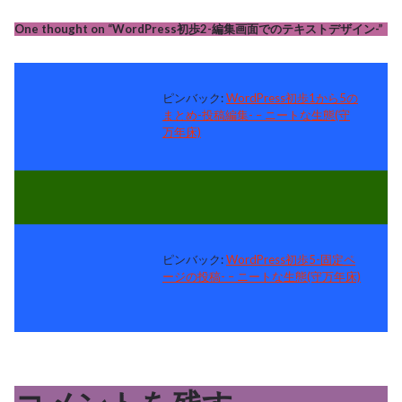
One thought on “
WordPress初歩2-編集画面でのテキストデザイン-
”
ピンバック:
WordPress初歩1から5の
まとめ-投稿編集- – ニートな生態(守
万年床)
ピンバック:
WordPress初歩5-固定ペ
ージの投稿- – ニートな生態(守万年床)