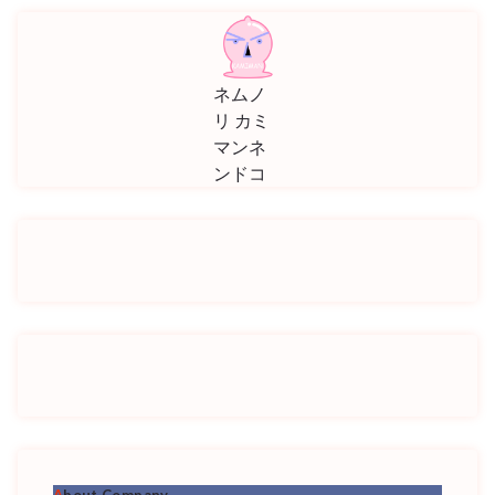
ネムノ
リ カミ
マンネ
ンドコ