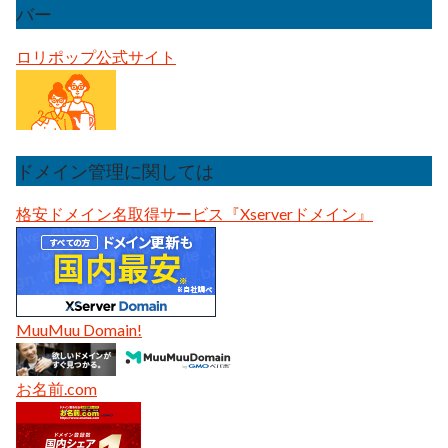
バー
ロリポップ公式サイト
ドメイン管理に関しては
格安ドメイン名取得サービス『Xserverドメイン』
MuuMuu Domain!
お名前.com