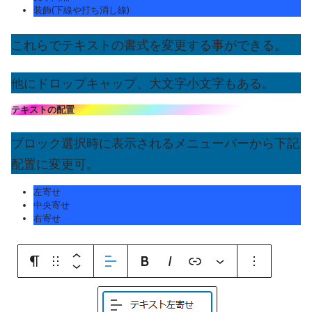
装飾(下線や打ち消し線)
これらでテキストの書式を変更する事ができる。
他にドロップキャップ、大文字小文字もある。
テキストの配置
ブロック選択時に表示されるメニューバーから下記
配置に変更可。
左寄せ
中央寄せ
右寄せ