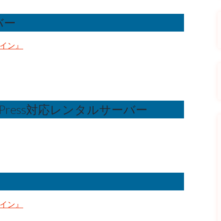
バー
メイン』
Press対応レンタルサーバー
メイン』