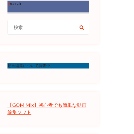
Search
検
索:
動画編集について調査中
【GOM Mix】初心者でも簡単な動画
編集ソフト