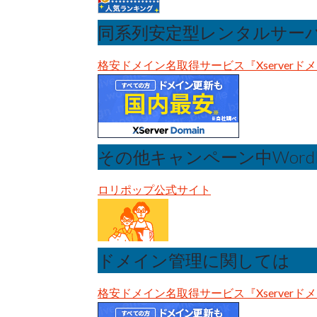
同系列安定型レンタルサー
格安ドメイン名取得サービス『Xserverド
その他キャンペーン中Word
ロリポップ公式サイト
ドメイン管理に関しては
格安ドメイン名取得サービス『Xserverド