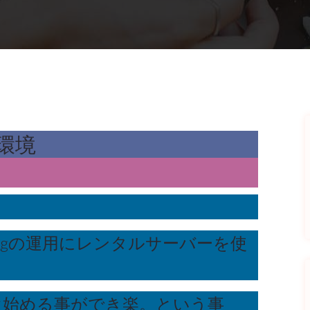
s環境
logの運用にレンタルサーバーを使
と直ぐ始める事ができ楽。という事