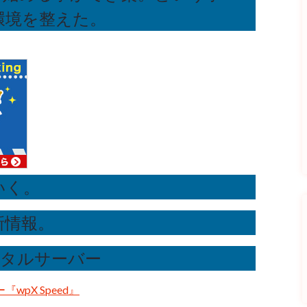
環境を整えた。
いく。
新情報。
レンタルサーバー
wpX Speed』