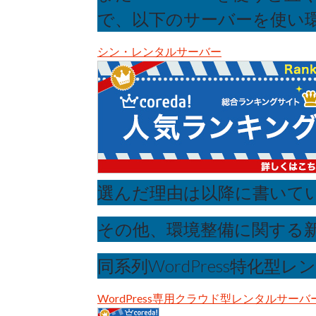
で、以下のサーバーを使い
シン・レンタルサーバー
選んだ理由は以降に書いて
その他、環境整備に関する
同系列WordPress特化型
WordPress専用クラウド型レンタルサーバー『