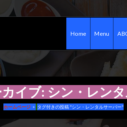
Home
Menu
AB
カイブ: シン・レン
ホームページ
>
タグ付きの投稿 "シン・レンタルサーバー"